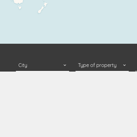
City
Type of property