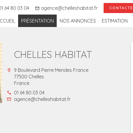
1 64 80 03 04
agence@chelleshabitat.fr
CONTACTE
CCUEIL
PRÉSENTATION
NOS ANNONCES
ESTIMATION
CHELLES HABITAT
9 Boulevard Pierre Mendes France
77500 Chelles
France
01 64 80 03 04
agence@chelleshabitat.fr