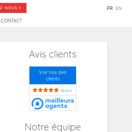
FR
EN
Z-NOUS
CONTACT
Avis clients
Voir nos avis
clients
62 avis
Notre équipe