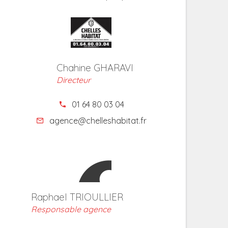
Chahine GHARAVI
Directeur
01 64 80 03 04
agence@chelleshabitat.fr
Raphael TRIOULLIER
Responsable agence