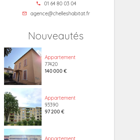
01 64 80 03 04
agence@chelleshabitat.fr
Nouveautés
Appartement
77420
140 000 €
Appartement
93390
97 200 €
Appartement