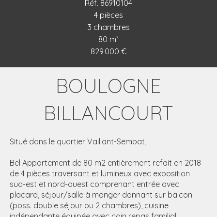
Réf. 86910104
4 pièces
3 chambres
80 m²
829 000 €
BOULOGNE
BILLANCOURT
Situé dans le quartier Vaillant-Sembat,
Bel Appartement de 80 m2 entièrement refait en 2018
de 4 pièces traversant et lumineux avec exposition
sud-est et nord-ouest comprenant entrée avec
placard, séjour/salle à manger donnant sur balcon
(poss. double séjour ou 2 chambres), cuisine
indépendante équipée avec coin repas familial