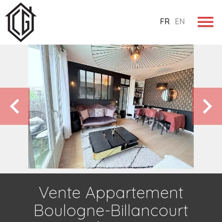
FR
EN
Vente Appartement
Boulogne-Billancourt