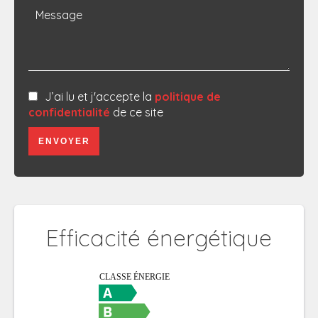
J’ai lu et j'accepte la
politique de
confidentialité
de ce site
ENVOYER
Efficacité énergétique