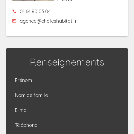
01 64 80 03 04
agence@chelleshabitat.fr
Renseignements