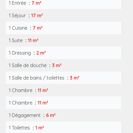
1 Entrée
7 m²
1 Séjour
17 m²
1 Cuisine
7 m²
1 Suite
11 m²
1 Dressing
2 m²
1 Salle de douche
3 m²
1 Salle de bains / toilettes
3 m²
1 Chambre
11 m²
1 Chambre
11 m²
1 Dégagement
6 m²
1 Toilettes
1 m²