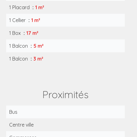
1 Placard
1 m²
1 Cellier
1 m²
1 Box
17 m²
1 Balcon
5 m²
1 Balcon
3 m²
Proximités
Bus
Centre ville