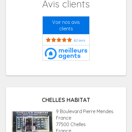
Avis clients
Voir nos avis
clients
62 avis
CHELLES HABITAT
9 Boulevard Pierre Mendes
France
77500 Chelles
France