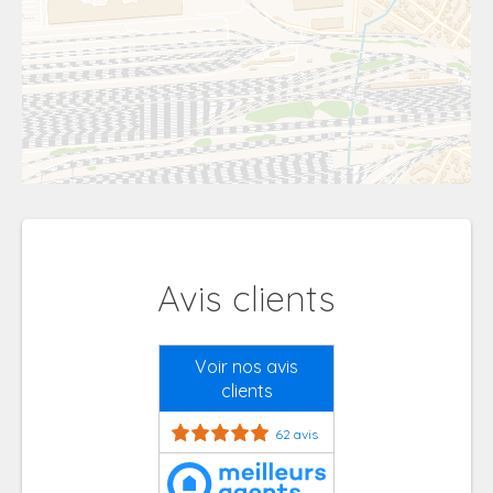
Avis clients
Voir nos avis
clients
62 avis