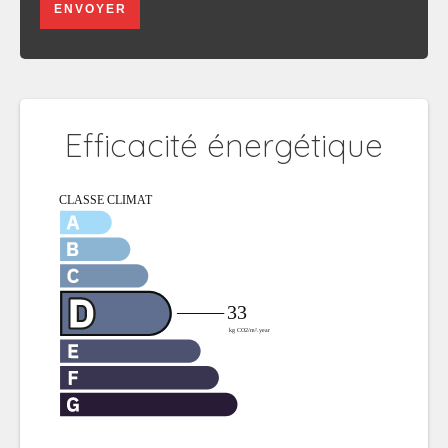
ENVOYER
Efficacité énergétique