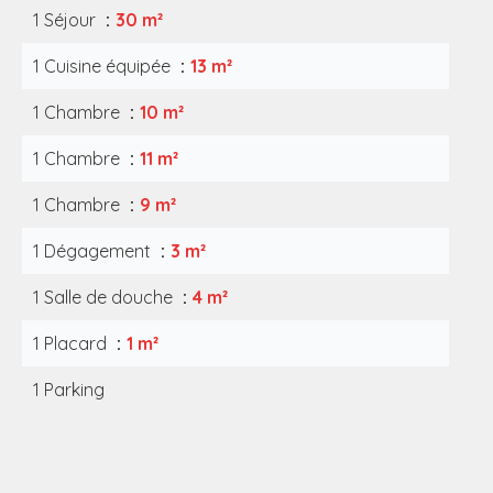
1 Séjour
30 m²
1 Cuisine équipée
13 m²
1 Chambre
10 m²
1 Chambre
11 m²
1 Chambre
9 m²
1 Dégagement
3 m²
1 Salle de douche
4 m²
1 Placard
1 m²
1 Parking