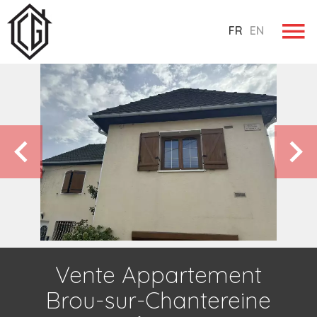
FR
EN
Vente Appartement
Brou-sur-Chantereine