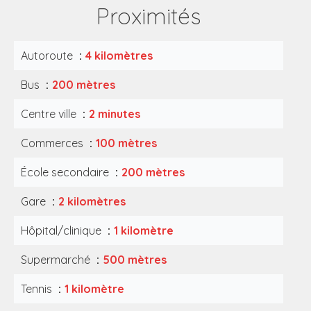
Proximités
Autoroute
4 kilomètres
Bus
200 mètres
Centre ville
2 minutes
Commerces
100 mètres
École secondaire
200 mètres
Gare
2 kilomètres
Hôpital/clinique
1 kilomètre
Supermarché
500 mètres
Tennis
1 kilomètre