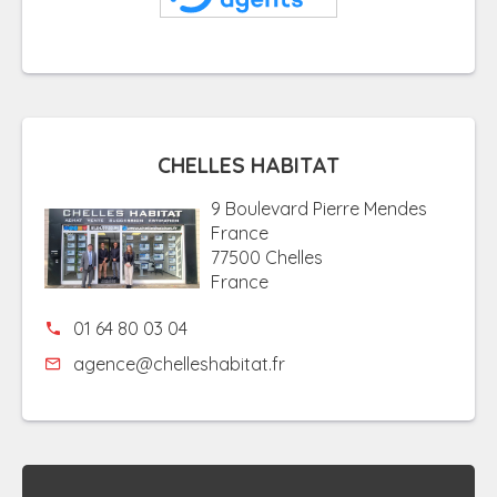
CHELLES HABITAT
9 Boulevard Pierre Mendes
France
77500 Chelles
France
01 64 80 03 04
agence@chelleshabitat.fr