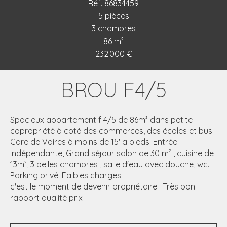
Réf. 86834459
5 pièces
3 chambres
86 m²
232 000 €
BROU F4/5
Spacieux appartement f 4/5 de 86m² dans petite
copropriété à coté des commerces, des écoles et bus.
Gare de Vaires à moins de 15' a pieds. Entrée
indépendante, Grand séjour salon de 30 m² , cuisine de
13m², 3 belles chambres , salle d'eau avec douche, wc.
Parking privé. Faibles charges.
c'est le moment de devenir propriétaire ! Très bon
rapport qualité prix