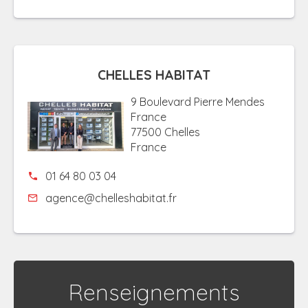
CHELLES HABITAT
9 Boulevard Pierre Mendes
France
77500 Chelles
France
01 64 80 03 04
agence@chelleshabitat.fr
Renseignements