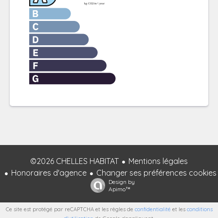
©2026 CHELLES HABITAT
Mentions légales
Honoraires d'agence
Changer ses préférences cookies
Design by
Apimo™
Ce site est protégé par reCAPTCHA et les règles de
confidentialité
et les
conditions