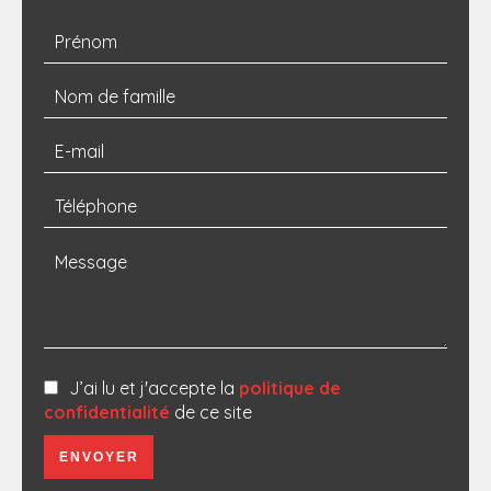
J’ai lu et j'accepte la
politique de
confidentialité
de ce site
ENVOYER