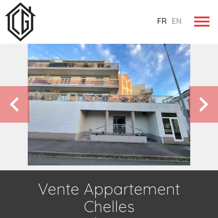
FR
EN
Vente Appartement
Chelles