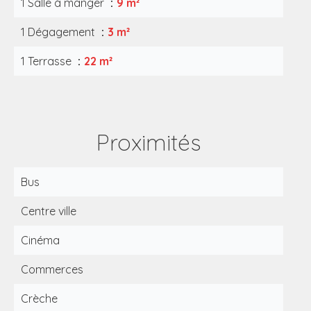
1 Salle à manger
9 m²
1 Dégagement
3 m²
1 Terrasse
22 m²
Proximités
Bus
Centre ville
Cinéma
Commerces
Crèche