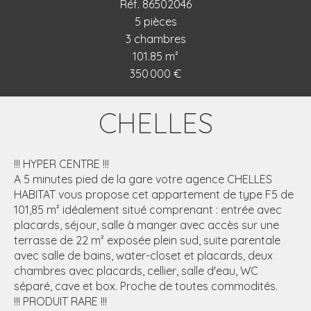
Réf. 86502046
5 pièces
3 chambres
101.85 m²
350 000 €
CHELLES
!!! HYPER CENTRE !!!
A 5 minutes pied de la gare votre agence CHELLES
HABITAT vous propose cet appartement de type F5 de
101,85 m² idéalement situé comprenant : entrée avec
placards, séjour, salle à manger avec accès sur une
terrasse de 22 m² exposée plein sud, suite parentale
avec salle de bains, water-closet et placards, deux
chambres avec placards, cellier, salle d'eau, WC
séparé, cave et box. Proche de toutes commodités.
!!! PRODUIT RARE !!!