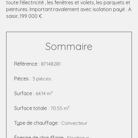
toute l'électricité , les fenêtres et volets, les parquets et
peintures. Important:ravalement avec isolation payé . A
saisir...199 000 €
Sommaire
Référence
87148281
Pièces
3 pièces
Surface
64.14 m²
Surface totale
70.55 m²
Type de chauffage
Convecteur
Énergie de chauffage
Electrique