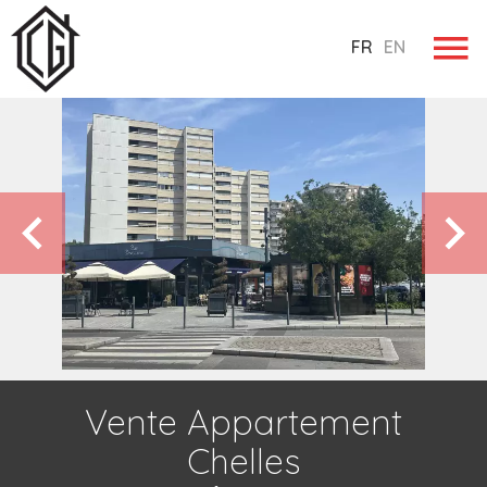
FR
EN
Vente Appartement
Chelles