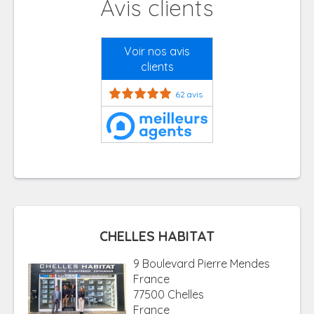
Avis clients
Voir nos avis
clients
62 avis
CHELLES HABITAT
9 Boulevard Pierre Mendes
France
77500 Chelles
France