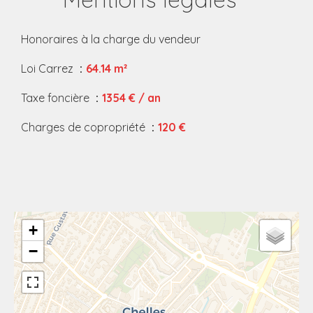
Honoraires à la charge du vendeur
Loi Carrez
64.14 m²
Taxe foncière
1354 € / an
Charges de copropriété
120 €
+
−