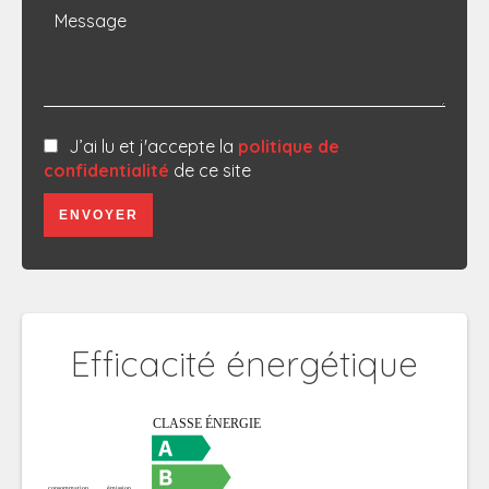
J’ai lu et j'accepte la
politique de
confidentialité
de ce site
ENVOYER
Efficacité énergétique