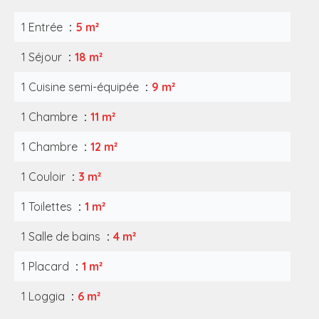
1 Entrée
5 m²
1 Séjour
18 m²
1 Cuisine semi-équipée
9 m²
1 Chambre
11 m²
1 Chambre
12 m²
1 Couloir
3 m²
1 Toilettes
1 m²
1 Salle de bains
4 m²
1 Placard
1 m²
1 Loggia
6 m²