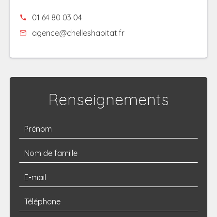
01 64 80 03 04
agence@chelleshabitat.fr
Renseignements