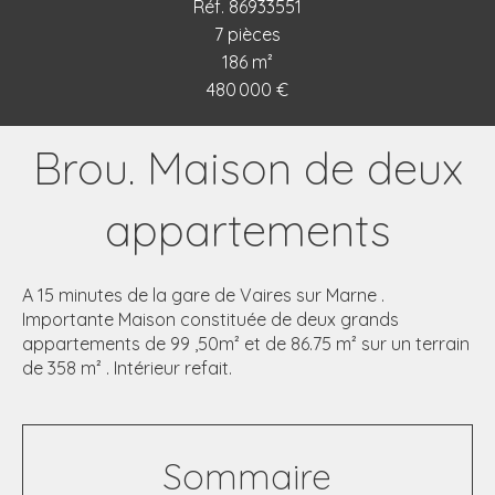
Réf. 86933551
7 pièces
186 m²
480 000 €
Brou. Maison de deux
appartements
A 15 minutes de la gare de Vaires sur Marne .
Importante Maison constituée de deux grands
appartements de 99 ,50m² et de 86.75 m² sur un terrain
de 358 m² . Intérieur refait.
Sommaire