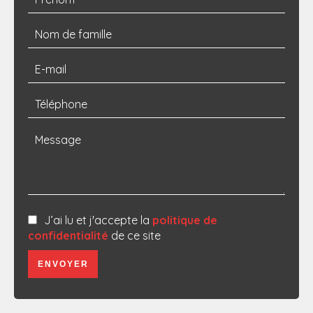
J’ai lu et j'accepte la
politique de
confidentialité
de ce site
ENVOYER