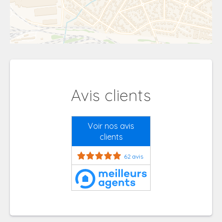
Avis clients
Voir nos avis
clients
62 avis