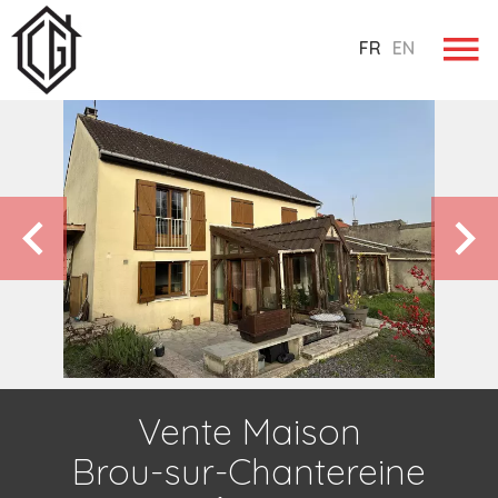
FR
EN
Vente Maison
Brou-sur-Chantereine