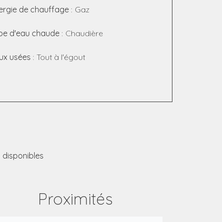
ergie de chauffage
Gaz
pe d'eau chaude
Chaudière
ux usées
Tout à l'égout
 disponibles
Proximités