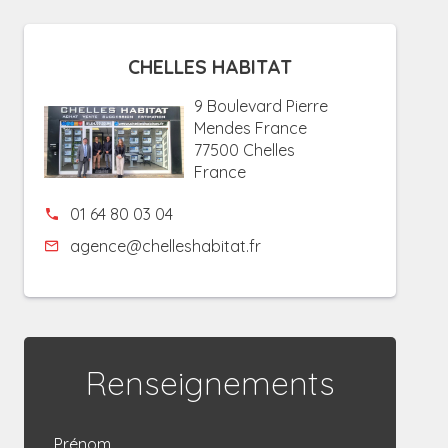
CHELLES HABITAT
9 Boulevard Pierre
Mendes France
77500 Chelles
France
01 64 80 03 04
agence@chelleshabitat.fr
Renseignements