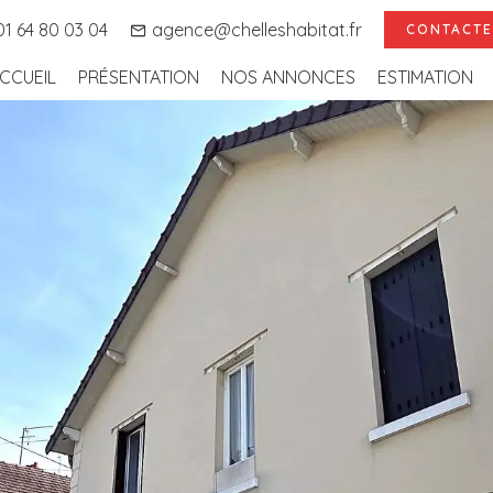
1 64 80 03 04
agence@chelleshabitat.fr
CONTACTE
CCUEIL
PRÉSENTATION
NOS ANNONCES
ESTIMATION