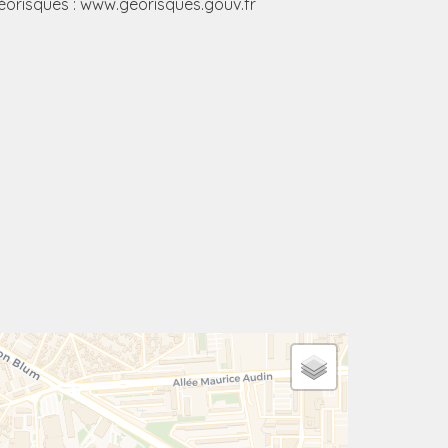
éorisques : www.georisques.gouv.fr