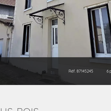
Réf. 87145245
6 