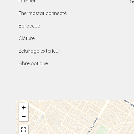
Internet
G
Thermostat connecté
Barbecue
Clôture
Éclairage extérieur
Fibre optique
+
−