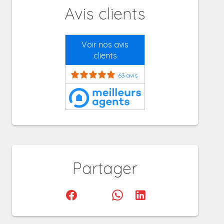
Avis clients
Voir nos avis
clients
63 avis
Partager