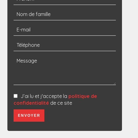
J’ai lu et j'accepte la
politique de
confidentialité
de ce site
ENVOYER