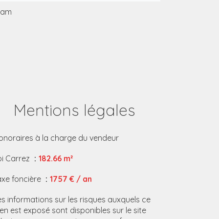
ram
Mentions légales
onoraires à la charge du vendeur
oi Carrez
182.66 m²
axe foncière
1757 € / an
es informations sur les risques auxquels ce
ien est exposé sont disponibles sur le site