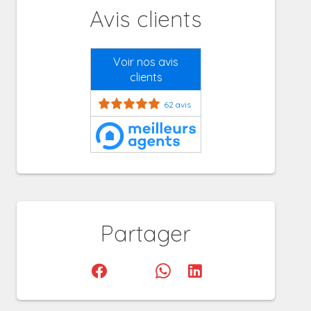
Avis clients
Voir nos avis
clients
62 avis
Partager