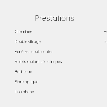
Prestations
Cheminée
H
Double vitrage
T
Fenêtres coulissantes
Volets roulants électriques
Barbecue
Fibre optique
Interphone