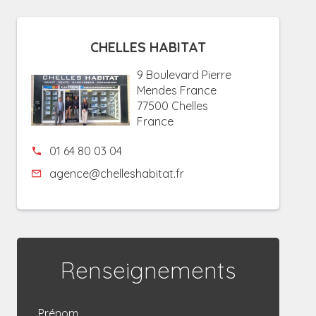
CHELLES HABITAT
9 Boulevard Pierre
Mendes France
77500 Chelles
France
01 64 80 03 04
agence@chelleshabitat.fr
Renseignements