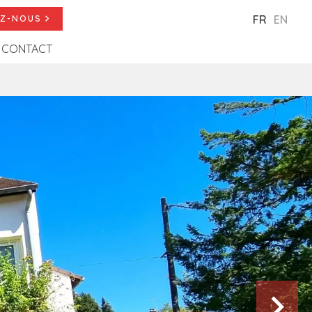
FR
EN
Z-NOUS
CONTACT