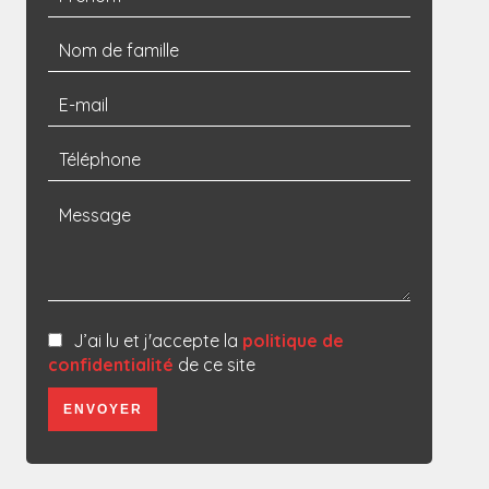
J’ai lu et j'accepte la
politique de
confidentialité
de ce site
ENVOYER