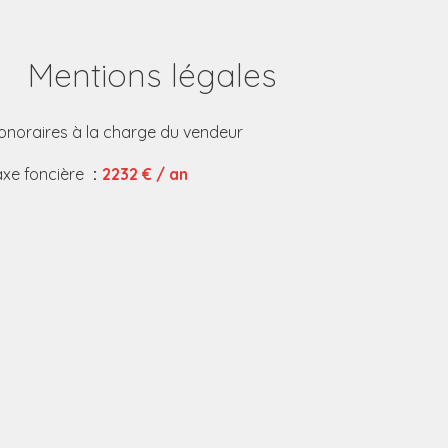
Mentions légales
onoraires à la charge du vendeur
axe foncière
2232 € / an