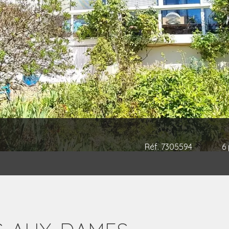
Réf. 7305594
6