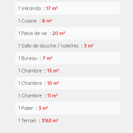
1 Véranda
17 m²
1 Cuisine
8 m²
1 Pièce de vie
20 m²
1 Salle de douche / toilettes
3 m²
1 Bureau
7 m²
1 Chambre
15 m²
1 Chambre
10 m²
1 Chambre
11 m²
1 Palier
3 m²
1 Terrain
3163 m²