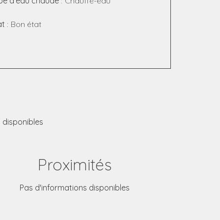
pe d'eau chaude
Chauffe-eau
at
Bon état
 disponibles
Proximités
Pas d'informations disponibles