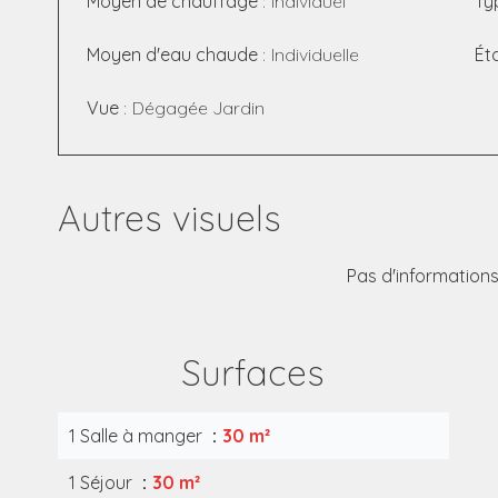
Moyen de chauffage
Individuel
Ty
Moyen d'eau chaude
Individuelle
Ét
Vue
Dégagée Jardin
Autres visuels
Pas d'informations
Surfaces
1 Salle à manger
30 m²
1 Séjour
30 m²