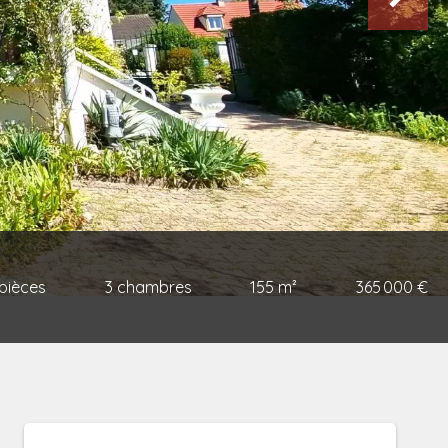
 pièces
3 chambres
155 m²
365 000 €