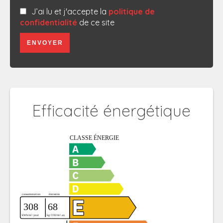
J’ai lu et j'accepte la
politique de
confidentialité
de ce site
ENVOYER
Efficacité énergétique