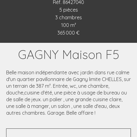
Réf. 86427040
5 pièces
3 chambres
100 m²
365 000 €
GAGNY Maison F5
Belle maison indépendante avec jardin dans rue calme
d'un quartier pavillonnaire de Gagny limite CHELLES, sur
un terrain de 387 m². Entrée, wc, une chambre,
douche,cuisine d'été, une pièce à usage de bureau ou
de salle de jeux. un palier , une grande cuisine claire,
une salle à manger, un salon , une salle d'eau, deux
autres chambres. Garage. Belle affaire !