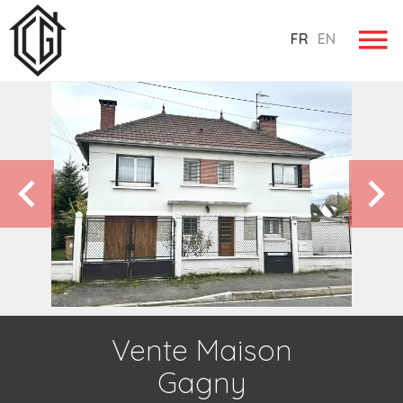
FR
EN
Vente Maison
Gagny