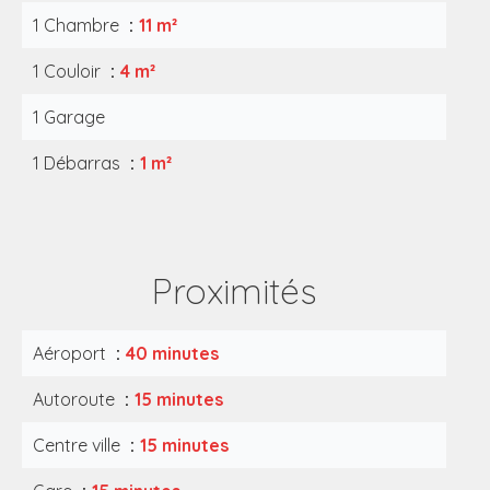
1 Chambre
11 m²
1 Couloir
4 m²
1 Garage
1 Débarras
1 m²
Proximités
Aéroport
40 minutes
Autoroute
15 minutes
Centre ville
15 minutes