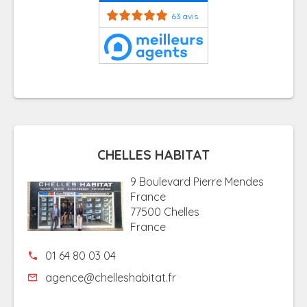
63 avis
CHELLES HABITAT
9 Boulevard Pierre Mendes
France
77500 Chelles
France
01 64 80 03 04
agence@chelleshabitat.fr