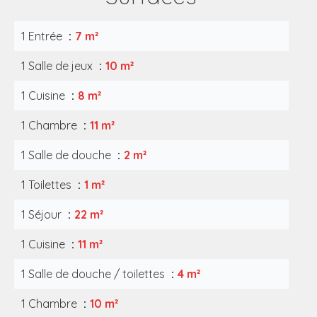
1 Entrée
7 m²
1 Salle de jeux
10 m²
1 Cuisine
8 m²
1 Chambre
11 m²
1 Salle de douche
2 m²
1 Toilettes
1 m²
1 Séjour
22 m²
1 Cuisine
11 m²
1 Salle de douche / toilettes
4 m²
1 Chambre
10 m²