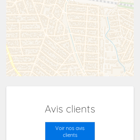
Avis clients
Voir nos avis
clients