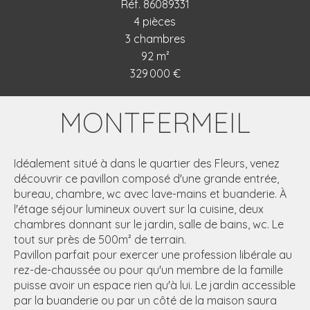
Réf. 86089331
4 pièces
3 chambres
92 m²
329 000 €
MONTFERMEIL
Idéalement situé à dans le quartier des Fleurs, venez
découvrir ce pavillon composé d'une grande entrée,
bureau, chambre, wc avec lave-mains et buanderie. À
l'étage séjour lumineux ouvert sur la cuisine, deux
chambres donnant sur le jardin, salle de bains, wc. Le
tout sur près de 500m² de terrain.
Pavillon parfait pour exercer une profession libérale au
rez-de-chaussée ou pour qu'un membre de la famille
puisse avoir un espace rien qu'à lui. Le jardin accessible
par la buanderie ou par un côté de la maison saura