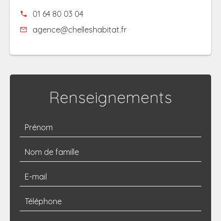
01 64 80 03 04
agence@chelleshabitat.fr
Renseignements