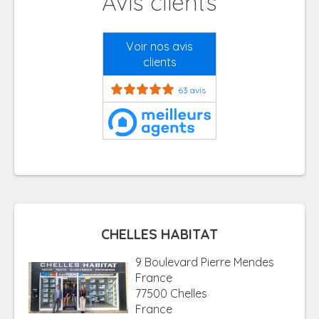
Avis clients
Voir nos avis
clients
63 avis
CHELLES HABITAT
9 Boulevard Pierre Mendes
France
77500 Chelles
France