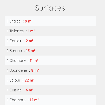
Surfaces
1 Entrée
9 m²
1 Toilettes
1 m²
1 Couloir
2 m²
1 Bureau
15 m²
1 Chambre
11 m²
1 Buanderie
8 m²
1 Séjour
22 m²
1 Cuisine
6 m²
1 Chambre
12 m²