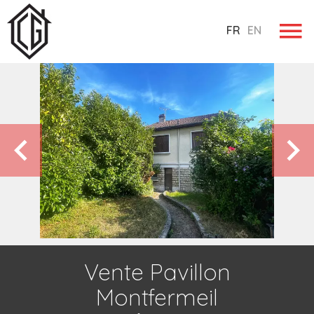
FR
EN
Vente Pavillon
Montfermeil