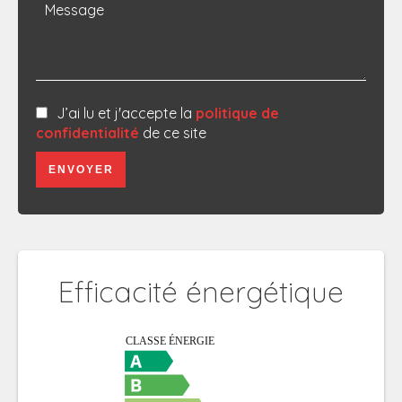
J’ai lu et j'accepte la
politique de
confidentialité
de ce site
ENVOYER
Efficacité énergétique