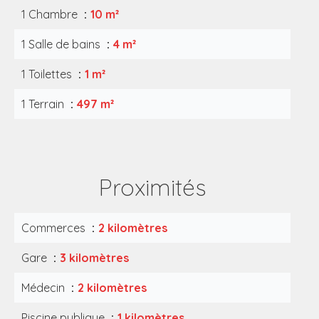
1 Chambre
10 m²
1 Salle de bains
4 m²
1 Toilettes
1 m²
1 Terrain
497 m²
Proximités
Commerces
2 kilomètres
Gare
3 kilomètres
Médecin
2 kilomètres
Piscine publique
1 kilomètres