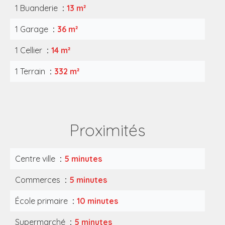
1 Buanderie
13 m²
1 Garage
36 m²
1 Cellier
14 m²
1 Terrain
332 m²
Proximités
Centre ville
5 minutes
Commerces
5 minutes
École primaire
10 minutes
Supermarché
5 minutes