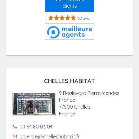
clients
62 avis
CHELLES HABITAT
9 Boulevard Pierre Mendes
France
77500 Chelles
France
01 64 80 03 04
agence@chelleshabitat.fr