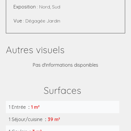
Exposition
Nord, Sud
Vue
Dégagée Jardin
Autres visuels
Pas d'informations disponibles
Surfaces
1 Entrée
1 m²
1 Séjour/cuisine
39 m²