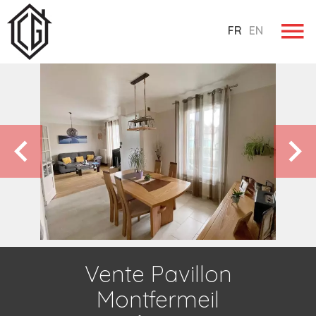
FR
EN
Vente Pavillon
Montfermeil