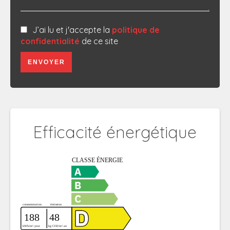
J’ai lu et j'accepte la
politique de
confidentialité
de ce site
ENVOYER
Efficacité énergétique