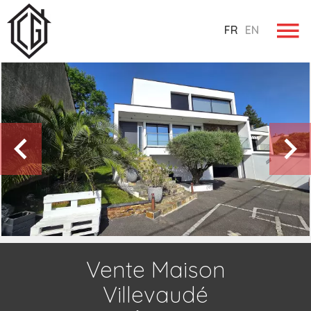
FR
EN
Vente Maison
Villevaudé