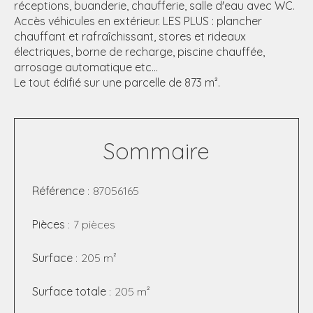
réceptions, buanderie, chaufferie, salle d'eau avec WC.
Accès véhicules en extérieur. LES PLUS : plancher
chauffant et rafraîchissant, stores et rideaux
électriques, borne de recharge, piscine chauffée,
arrosage automatique etc...
Le tout édifié sur une parcelle de 873 m².
Sommaire
Référence
87056165
Pièces
7 pièces
Surface
205 m²
Surface totale
205 m²