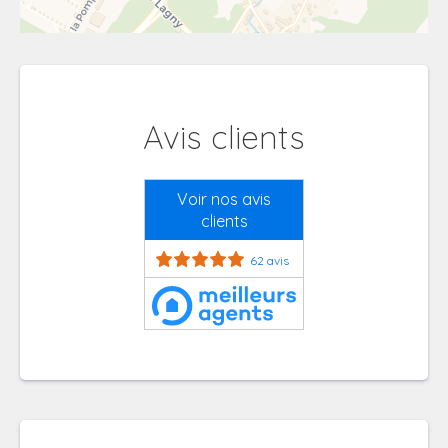
Avis clients
Voir nos avis
clients
62 avis