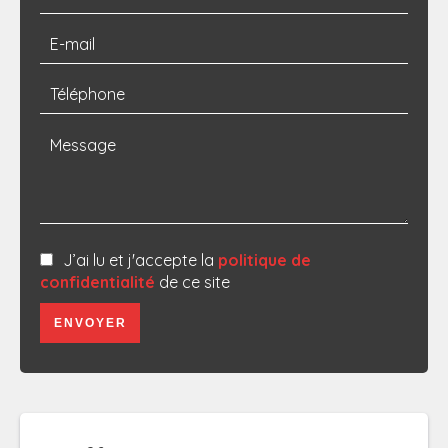
J’ai lu et j'accepte la
politique de
confidentialité
de ce site
ENVOYER