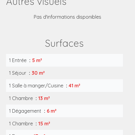
Autres visuels
Pas d'informations disponibles
Surfaces
1 Entrée
5 m²
1 Séjour
30 m²
1 Salle à manger/Cuisine
41 m²
1 Chambre
13 m²
1 Dégagement
6 m²
1 Chambre
15 m²