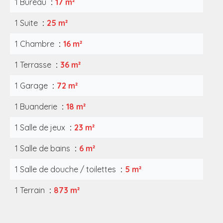
1 Bureau
17 m²
1 Suite
25 m²
1 Chambre
16 m²
1 Terrasse
36 m²
1 Garage
72 m²
1 Buanderie
18 m²
1 Salle de jeux
23 m²
1 Salle de bains
6 m²
1 Salle de douche / toilettes
5 m²
1 Terrain
873 m²