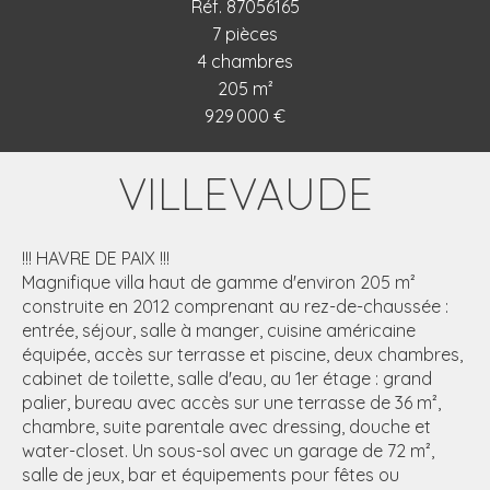
Réf. 87056165
7 pièces
4 chambres
205 m²
929 000 €
VILLEVAUDE
!!! HAVRE DE PAIX !!!
Magnifique villa haut de gamme d'environ 205 m²
construite en 2012 comprenant au rez-de-chaussée :
entrée, séjour, salle à manger, cuisine américaine
équipée, accès sur terrasse et piscine, deux chambres,
cabinet de toilette, salle d'eau, au 1er étage : grand
palier, bureau avec accès sur une terrasse de 36 m²,
chambre, suite parentale avec dressing, douche et
water-closet. Un sous-sol avec un garage de 72 m²,
salle de jeux, bar et équipements pour fêtes ou